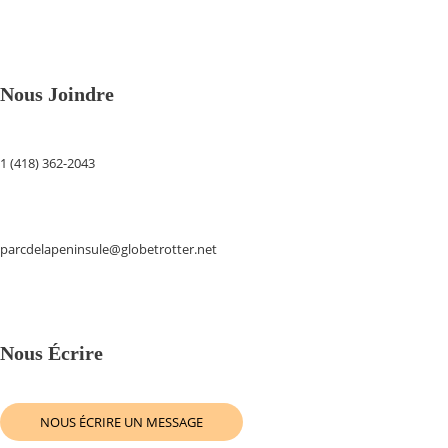
Nous Joindre
1 (418) 362-2043
parcdelapeninsule@globetrotter.net
Nous Écrire
NOUS ÉCRIRE UN MESSAGE