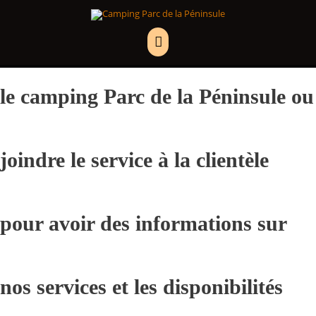
Aller
MENU
Consulter notre carte pour trouver
au
PRINCIPAL
contenu
le camping Parc de la Péninsule ou
joindre le service à la clientèle
pour avoir des informations sur
nos services et les disponibilités