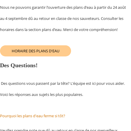
Nous ne pouvons garantir l’ouverture des plans d’eau à partir du 24 août
au 4 septembre dû au retour en classe de nos sauveteurs. Consulter les
horaires dans la section plans d’eau. Merci de votre compréhension!
HORAIRE DES PLANS D'EAU
Des Questions!
Des questions vous passent par la tête? L’équipe est ici pour vous aider.
Voici les réponses aux sujets les plus populaires.
Pourquoi les plans d'eau ferme si tôt?
Veuillez prendre note que dû au retour en classe de nos merveilleux