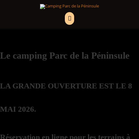
Aller
MENU
au
PRINCIPAL
contenu
Le camping Parc de la Péninsule
LA GRANDE OUVERTURE EST LE 8
MAI 2026.
Réservation en ligne pour les terrains à