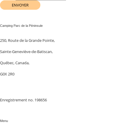
ENVOYER
Camping Parc de la Péninsule
250, Route de la Grande Pointe,
Sainte-Geneviève-de-Batiscan,
Québec, Canada,
G0X 2R0
Enregistrement no. 198656
Menu