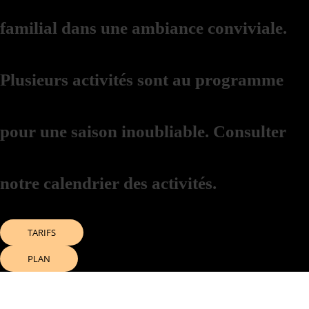
familial dans une ambiance conviviale.
Plusieurs activités sont au programme
pour une saison inoubliable. Consulter
notre calendrier des activités.
TARIFS
PLAN